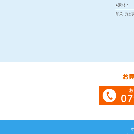
●素材：
印刷では