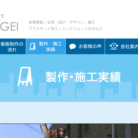
各種看板／企画・設計・デザイン・施工
プラスチック加工／インクジェット出力など
板制作の流れ
制作・施工実績
お客様の声
会社案内