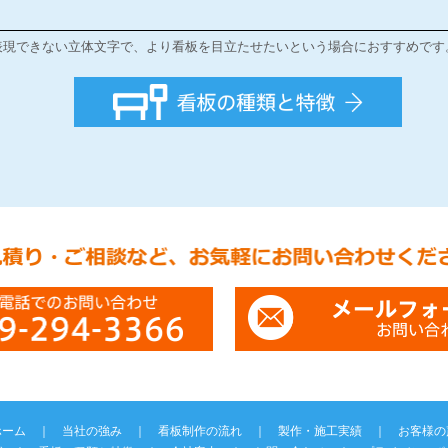
表現できない立体文字で、より看板を目立たせたいという場合におすすめです
ホーム
｜
当社の強み
｜
看板制作の流れ
｜
製作・施工実績
｜
お客様の