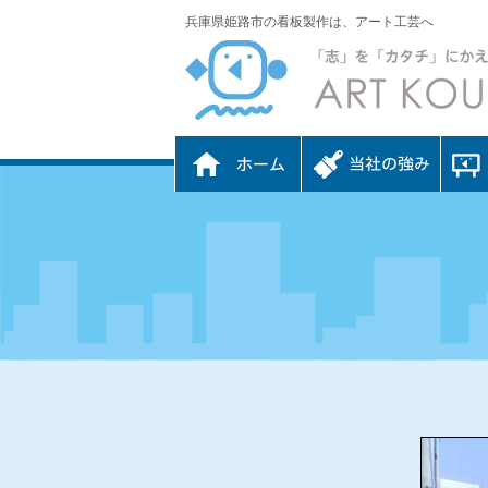
兵庫県姫路市の看板製作は、アート工芸へ
ホーム
当社の強み
看