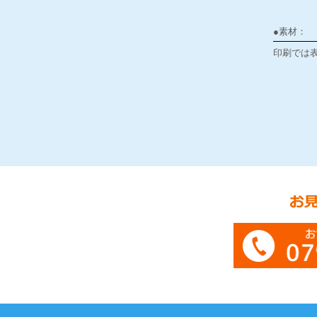
●素材：
印刷では