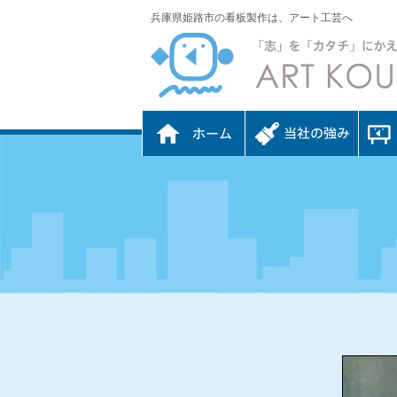
兵庫県姫路市の看板製作は、アート工芸へ
ホーム
当社の強み
看